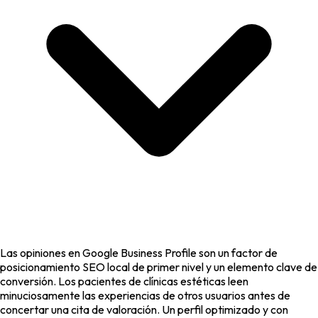
Las opiniones en Google Business Profile son un factor de
posicionamiento SEO local de primer nivel y un elemento clave de
conversión. Los pacientes de clínicas estéticas leen
minuciosamente las experiencias de otros usuarios antes de
concertar una cita de valoración. Un perfil optimizado y con